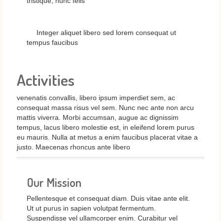
tristique, nunc felis
Integer aliquet libero sed lorem consequat ut
tempus faucibus
Activities
venenatis convallis, libero ipsum imperdiet sem, ac
consequat massa risus vel sem. Nunc nec ante non arcu
mattis viverra. Morbi accumsan, augue ac dignissim
tempus, lacus libero molestie est, in eleifend lorem purus
eu mauris. Nulla at metus a enim faucibus placerat vitae a
justo. Maecenas rhoncus ante libero
Our Mission
Pellentesque et consequat diam. Duis vitae ante elit.
Ut ut purus in sapien volutpat fermentum.
Suspendisse vel ullamcorper enim. Curabitur vel