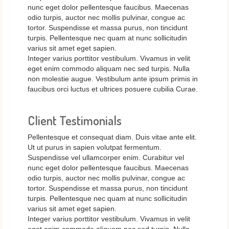
nunc eget dolor pellentesque faucibus. Maecenas
odio turpis, auctor nec mollis pulvinar, congue ac
tortor. Suspendisse et massa purus, non tincidunt
turpis. Pellentesque nec quam at nunc sollicitudin
varius sit amet eget sapien.
Integer varius porttitor vestibulum. Vivamus in velit
eget enim commodo aliquam nec sed turpis. Nulla
non molestie augue. Vestibulum ante ipsum primis in
faucibus orci luctus et ultrices posuere cubilia Curae.
Client Testimonials
Pellentesque et consequat diam. Duis vitae ante elit.
Ut ut purus in sapien volutpat fermentum.
Suspendisse vel ullamcorper enim. Curabitur vel
nunc eget dolor pellentesque faucibus. Maecenas
odio turpis, auctor nec mollis pulvinar, congue ac
tortor. Suspendisse et massa purus, non tincidunt
turpis. Pellentesque nec quam at nunc sollicitudin
varius sit amet eget sapien.
Integer varius porttitor vestibulum. Vivamus in velit