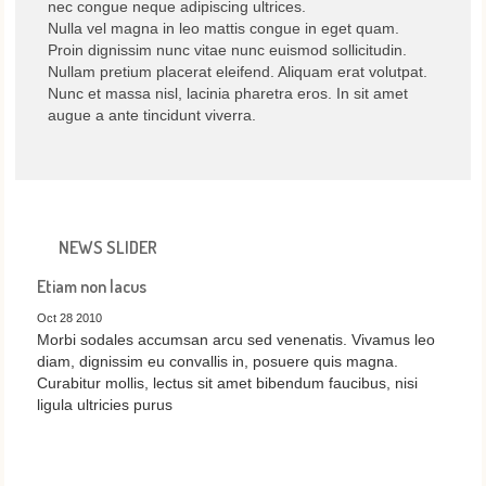
nec congue neque adipiscing ultrices.
Nulla vel magna in leo mattis congue in eget quam.
Proin dignissim nunc vitae nunc euismod sollicitudin.
Nullam pretium placerat eleifend. Aliquam erat volutpat.
Nunc et massa nisl, lacinia pharetra eros. In sit amet
augue a ante tincidunt viverra.
NEWS SLIDER
Etiam non lacus
Oct 28 2010
Morbi sodales accumsan arcu sed venenatis. Vivamus leo
diam, dignissim eu convallis in, posuere quis magna.
Curabitur mollis, lectus sit amet bibendum faucibus, nisi
ligula ultricies purus