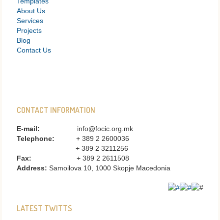
Templates
About Us
Services
Projects
Blog
Contact Us
CONTACT INFORMATION
E-mail:
info@focic.org.mk
Telephone:
+ 389 2 2600036
+ 389 2 3211256
Fax:
+ 389 2 2611508
Address:
Samoilova 10, 1000 Skopje Macedonia
LATEST TWITTS