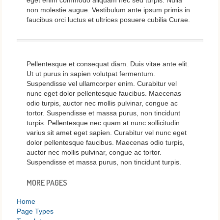
eget enim commodo aliquam nec sed turpis. Nulla
non molestie augue. Vestibulum ante ipsum primis in
faucibus orci luctus et ultrices posuere cubilia Curae.
Pellentesque et consequat diam. Duis vitae ante elit.
Ut ut purus in sapien volutpat fermentum.
Suspendisse vel ullamcorper enim. Curabitur vel
nunc eget dolor pellentesque faucibus. Maecenas
odio turpis, auctor nec mollis pulvinar, congue ac
tortor. Suspendisse et massa purus, non tincidunt
turpis. Pellentesque nec quam at nunc sollicitudin
varius sit amet eget sapien. Curabitur vel nunc eget
dolor pellentesque faucibus. Maecenas odio turpis,
auctor nec mollis pulvinar, congue ac tortor.
Suspendisse et massa purus, non tincidunt turpis.
MORE PAGES
Home
Page Types